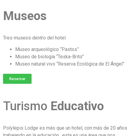
Museos
Tres museos dentro del hotel.
Museo arqueológico “Pastos”
Museo de biologia “Teska-Brito”
Museo natural vivo “Reserva Ecológica de El Ángel”
Reservar
Turismo
Educativo
Polylepis Lodge es más que un hotel, con más de 20 años
trabajando en la educación, esta es una área que nos