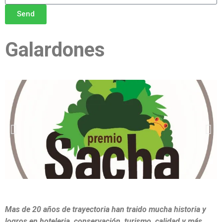
Send
Galardones
Mas de 20 años de trayectoria han traido mucha historia y
logros en hoteleria, conservación, turismo, calidad y más.