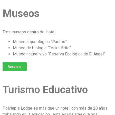
Museos
Tres museos dentro del hotel.
Museo arqueológico “Pastos”
Museo de biologia “Teska-Brito”
Museo natural vivo “Reserva Ecológica de El Ángel”
Reservar
Turismo
Educativo
Polylepis Lodge es más que un hotel, con más de 20 años
trabajando en la educación, esta es una área que nos