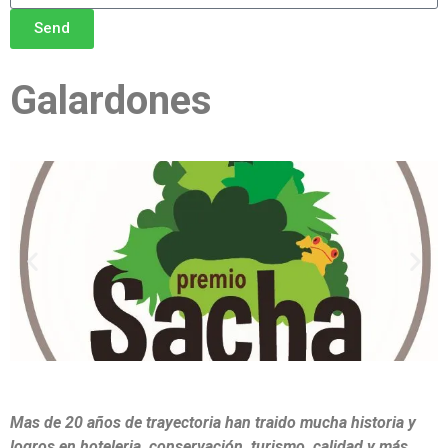
Send
Galardones
Mas de 20 años de trayectoria han traido mucha historia y
logros en hoteleria, conservación, turismo, calidad y más.