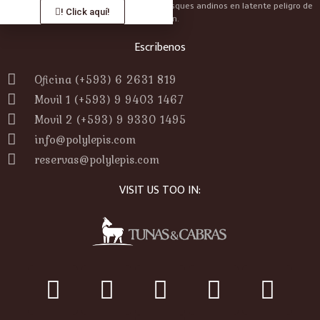
ecoturismo, protege los seres vivos de bosques andinos en latente peligro de
! Click aquí!
extinción.
Escribenos
Oficina (+593) 6 2631 819
Movil 1 (+593) 9 9403 1467
Movil 2 (+593) 9 9330 1495
info@polylepis.com
reservas@polylepis.com
VISIT US TOO IN: